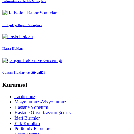
Laboratuvar Tetkik Sonuçları
Radyoloji Rapor Sonuçları
Hasta Hakları
Çalışan Hakları ve Güvenliği
Kurumsal
Tarihçemiz
Misyonumuz -Vizyonumuz
Hastane Yönetimi
Hastane Organizasyon Şeması
İdari Birimler
Etik Kuralları
Poliklinik Kuralları