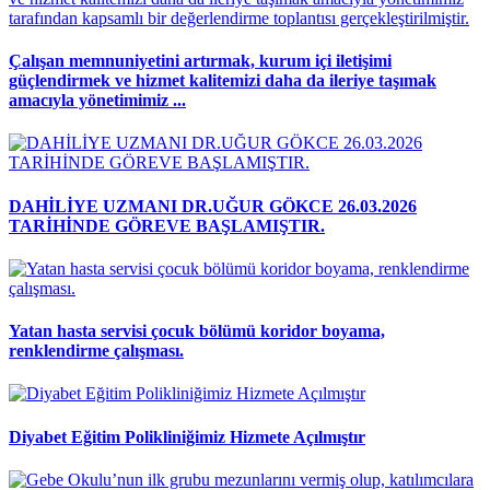
Çalışan memnuniyetini artırmak, kurum içi iletişimi
güçlendirmek ve hizmet kalitemizi daha da ileriye taşımak
amacıyla yönetimimiz ...
DAHİLİYE UZMANI DR.UĞUR GÖKCE 26.03.2026
TARİHİNDE GÖREVE BAŞLAMIŞTIR.
Yatan hasta servisi çocuk bölümü koridor boyama,
renklendirme çalışması.
Diyabet Eğitim Polikliniğimiz Hizmete Açılmıştır