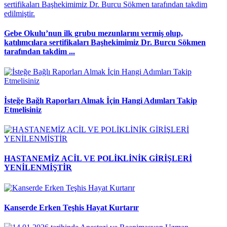
Gebe Okulu’nun ilk grubu mezunlarını vermiş olup,
katılımcılara sertifikaları Başhekimimiz Dr. Burcu Sökmen
tarafından takdim ...
İsteğe Bağlı Raporları Almak İçin Hangi Adımları Takip
Etmelisiniz
HASTANEMİZ ACİL VE POLİKLİNİK GİRİŞLERİ
YENİLENMİŞTİR
Kanserde Erken Teşhis Hayat Kurtarır