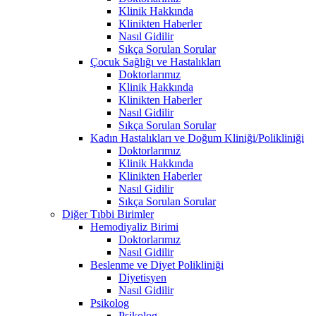
Klinik Hakkında
Klinikten Haberler
Nasıl Gidilir
Sıkça Sorulan Sorular
Çocuk Sağlığı ve Hastalıkları
Doktorlarımız
Klinik Hakkında
Klinikten Haberler
Nasıl Gidilir
Sıkça Sorulan Sorular
Kadın Hastalıkları ve Doğum Kliniği/Polikliniği
Doktorlarımız
Klinik Hakkında
Klinikten Haberler
Nasıl Gidilir
Sıkça Sorulan Sorular
Diğer Tıbbi Birimler
Hemodiyaliz Birimi
Doktorlarımız
Nasıl Gidilir
Beslenme ve Diyet Polikliniği
Diyetisyen
Nasıl Gidilir
Psikolog
Psikolog