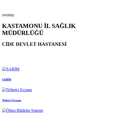
overlay
KASTAMONU İL SAĞLIK
MÜDÜRLÜĞÜ
CİDE DEVLET HASTANESİ
SABİM
Nöbetçi Eczane