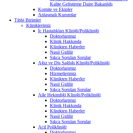
Kalite Geliştirme Daire Bakanlığı
Komite ve Ekipler
Anlaşmalı Kurumlar
Tıbbi Birimler
Kliniklerimiz
İç Hastalıkları Kliniği/Polikliniği
Doktorlarımız
Klinik Hakkında
Klinikten Haberler
Nasıl Gidilir
Sıkça Sorulan Sorular
Ağız ve Diş Sağlığı Kliniği/Polikliniği
Doktorlarımız
Hizmetlerimiz
Klinikten Haberler
Nasıl Gidilir
Sıkça Sorulan Sorular
Aile Hekimliği Kliniği/Polikliniği
Doktorlarımız
Klinik Hakkında
Klinikten Haberler
Nasıl Gidilir
Sıkça Sorulan Sorular
Acil Polikliniği
Doktorlarımız