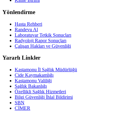
Kalite Birimi
Yönlendirme
Hasta Rehberi
Randevu Al
Laboratuvar Tetkik Sonuçları
Radyoloji Rapor Sonuçları
Çalışan Hakları ve Güvenliği
Yararlı Linkler
Kastamonu İl Sağlık Müdürlüğü
Cide Kaymakamlığı
Kastamonu Valiliği
Sağlık Bakanlığı
Özellikli Sağlık Hizmetleri
Bilgi Güvenliği İhlal Bildirimi
SBN
CİMER