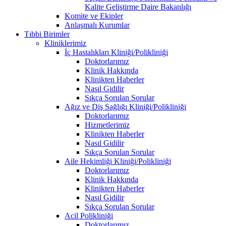
Kalite Geliştirme Daire Bakanlığı
Komite ve Ekipler
Anlaşmalı Kurumlar
Tıbbi Birimler
Kliniklerimiz
İç Hastalıkları Kliniği/Polikliniği
Doktorlarımız
Klinik Hakkında
Klinikten Haberler
Nasıl Gidilir
Sıkça Sorulan Sorular
Ağız ve Diş Sağlığı Kliniği/Polikliniği
Doktorlarımız
Hizmetlerimiz
Klinikten Haberler
Nasıl Gidilir
Sıkça Sorulan Sorular
Aile Hekimliği Kliniği/Polikliniği
Doktorlarımız
Klinik Hakkında
Klinikten Haberler
Nasıl Gidilir
Sıkça Sorulan Sorular
Acil Polikliniği
Doktorlarımız