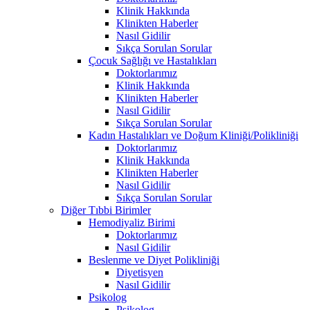
Klinik Hakkında
Klinikten Haberler
Nasıl Gidilir
Sıkça Sorulan Sorular
Çocuk Sağlığı ve Hastalıkları
Doktorlarımız
Klinik Hakkında
Klinikten Haberler
Nasıl Gidilir
Sıkça Sorulan Sorular
Kadın Hastalıkları ve Doğum Kliniği/Polikliniği
Doktorlarımız
Klinik Hakkında
Klinikten Haberler
Nasıl Gidilir
Sıkça Sorulan Sorular
Diğer Tıbbi Birimler
Hemodiyaliz Birimi
Doktorlarımız
Nasıl Gidilir
Beslenme ve Diyet Polikliniği
Diyetisyen
Nasıl Gidilir
Psikolog
Psikolog