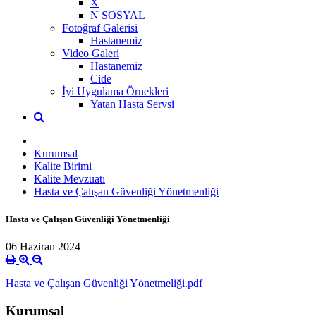
X
N SOSYAL
Fotoğraf Galerisi
Hastanemiz
Video Galeri
Hastanemiz
Cide
İyi Uygulama Örnekleri
Yatan Hasta Servsi
Kurumsal
Kalite Birimi
Kalite Mevzuatı
Hasta ve Çalışan Güvenliği Yönetmenliği
Hasta ve Çalışan Güvenliği Yönetmenliği
06 Haziran 2024
Hasta ve Çalışan Güvenliği Yönetmeliği.pdf
Kurumsal