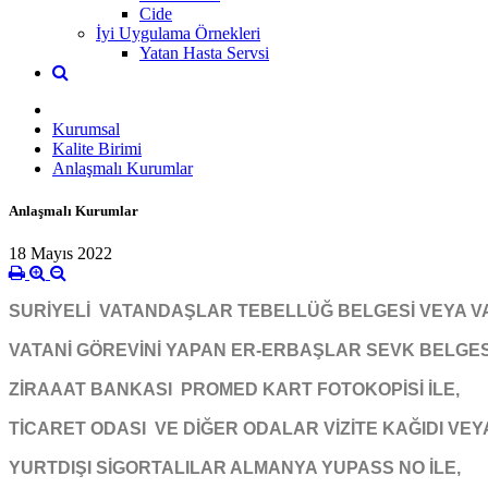
Cide
İyi Uygulama Örnekleri
Yatan Hasta Servsi
Kurumsal
Kalite Birimi
Anlaşmalı Kurumlar
Anlaşmalı Kurumlar
18 Mayıs 2022
SURİYELİ VATANDAŞLAR TEBELLÜĞ BELGESİ VEYA VALİ
VATANİ GÖREVİNİ YAPAN ER-ERBAŞLAR SEVK BELGESİ
ZİRAAAT BANKASI PROMED KART FOTOKOPİSİ İLE,
TİCARET ODASI VE DİĞER ODALAR VİZİTE KAĞIDI VEY
YURTDIŞI SİGORTALILAR ALMANYA YUPASS NO İLE,