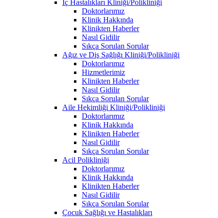
İç Hastalıkları Kliniği/Polikliniği
Doktorlarımız
Klinik Hakkında
Klinikten Haberler
Nasıl Gidilir
Sıkça Sorulan Sorular
Ağız ve Diş Sağlığı Kliniği/Polikliniği
Doktorlarımız
Hizmetlerimiz
Klinikten Haberler
Nasıl Gidilir
Sıkça Sorulan Sorular
Aile Hekimliği Kliniği/Polikliniği
Doktorlarımız
Klinik Hakkında
Klinikten Haberler
Nasıl Gidilir
Sıkça Sorulan Sorular
Acil Polikliniği
Doktorlarımız
Klinik Hakkında
Klinikten Haberler
Nasıl Gidilir
Sıkça Sorulan Sorular
Çocuk Sağlığı ve Hastalıkları