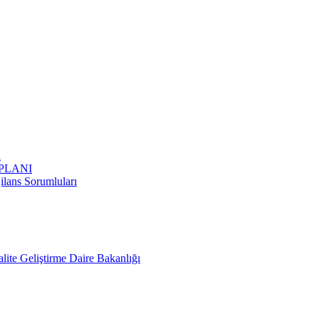
ı
PLANI
ilans Sorumluları
lite Geliştirme Daire Bakanlığı